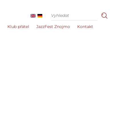
i
Klub přátel
JazzFest Znojmo
Kontakt