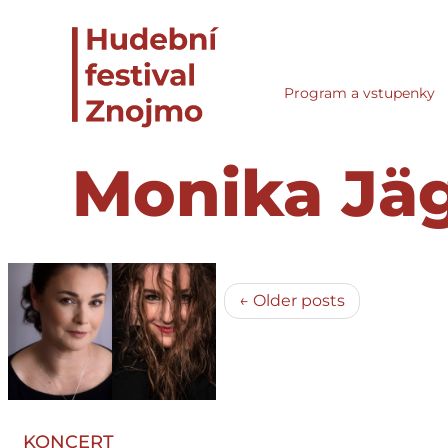
Program a vstupenky
Monika Jä
← Older posts
KONCERT