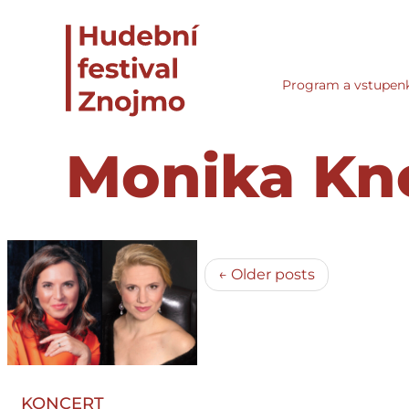
Program a vstupen
Monika Kn
← Older posts
KONCERT