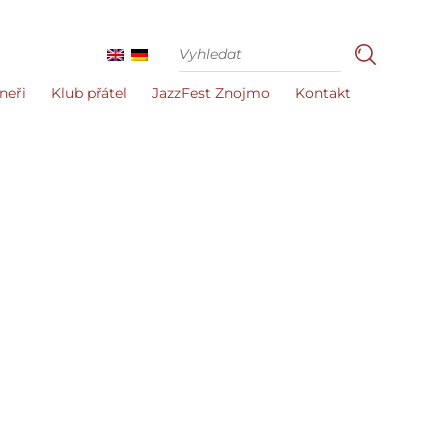
neři
Klub přátel
JazzFest Znojmo
Kontakt