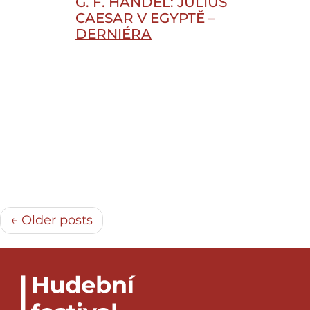
G. F. HÄNDEL: JULIUS
CAESAR V EGYPTĚ –
DERNIÉRA
← Older posts