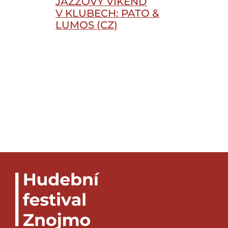
JAZZOVÝ VÍKEND
V KLUBECH: PATO &
LUMOS (CZ)