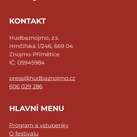
KONTAKT
Hudbaznojmo, z.s.
Hrnčířská 1/246, 669 04
Znojmo-Přímětice
IČ: 05945984
press@hudbaznojmo.cz
606 029 286
HLAVNÍ MENU
Program a vstupenky
O festivalu