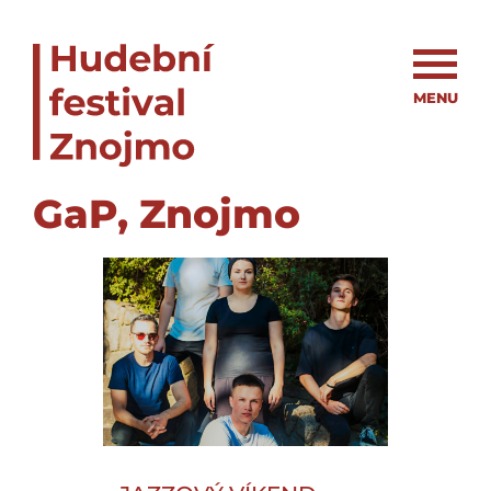
MENU
GaP, Znojmo