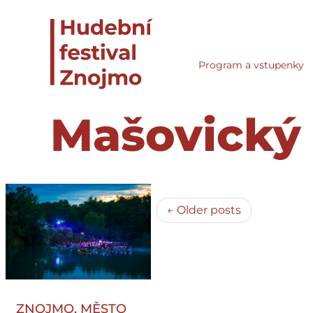
Program a vstupenky
Mašovický
← Older posts
ZNOJMO, MĚSTO