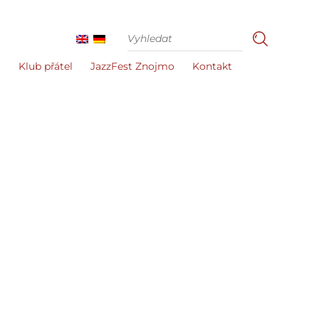
i
Klub přátel
JazzFest Znojmo
Kontakt