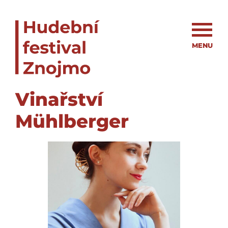
MENU
Vinařství
Mühlberger