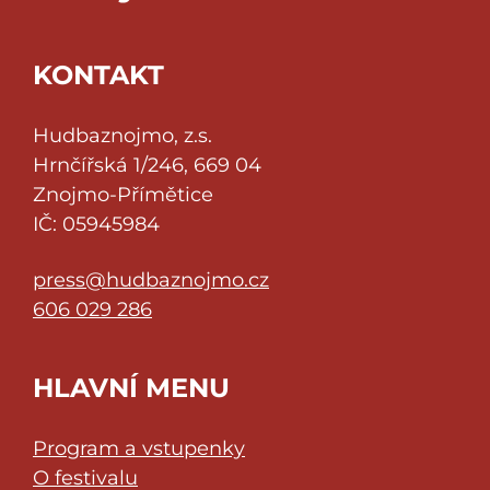
KONTAKT
Hudbaznojmo, z.s.
Hrnčířská 1/246, 669 04
Znojmo-Přímětice
IČ: 05945984
press@hudbaznojmo.cz
606 029 286
HLAVNÍ MENU
Program a vstupenky
O festivalu