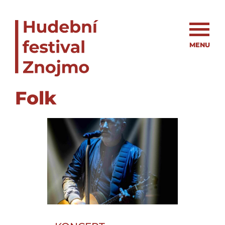
MENU
Folk