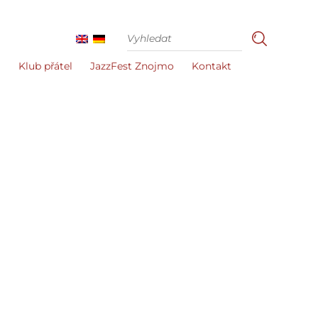
i
Klub přátel
JazzFest Znojmo
Kontakt