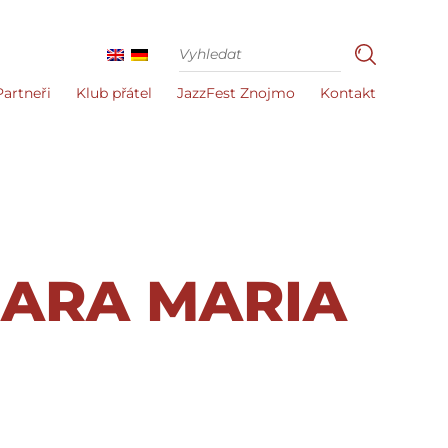
Partneři
Klub přátel
JazzFest Znojmo
Kontakt
ARA MARIA
I