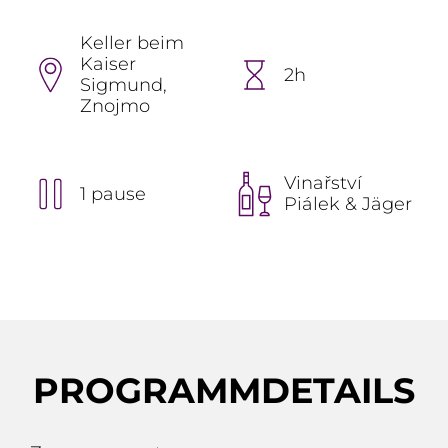
Keller beim
Kaiser
2h
Sigmund,
Znojmo
Vinařství
1 pause
Piálek & Jäger
PROGRAMMDETAILS