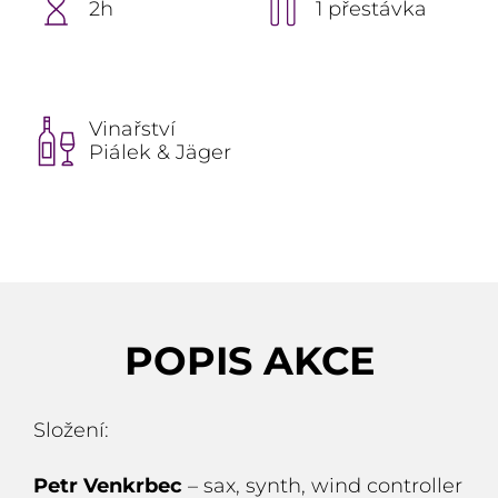
2h
1 přestávka
Vinařství
Piálek & Jäger
POPIS AKCE
Složení:
Petr Venkrbec
– sax, synth, wind controller