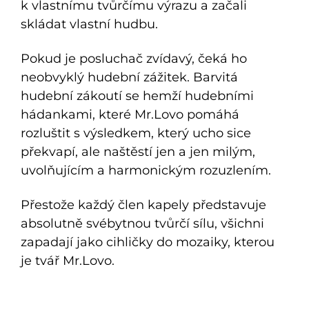
k vlastnímu tvůrčímu výrazu a začali
skládat vlastní hudbu.
Pokud je posluchač zvídavý, čeká ho
neobvyklý hudební zážitek. Barvitá
hudební zákoutí se hemží hudebními
hádankami, které Mr.Lovo pomáhá
rozluštit s výsledkem, který ucho sice
překvapí, ale naštěstí jen a jen milým,
uvolňujícím a harmonickým rozuzlením.
Přestože každý člen kapely představuje
absolutně svébytnou tvůrčí sílu, všichni
zapadají jako cihličky do mozaiky, kterou
je tvář Mr.Lovo.