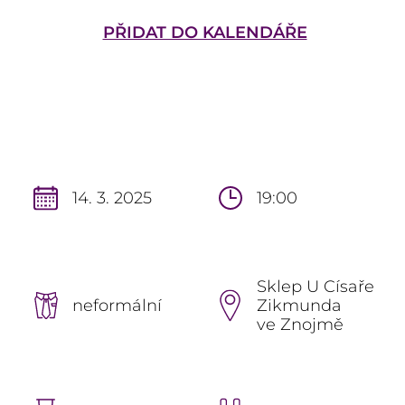
PŘIDAT DO KALENDÁŘE
14. 3. 2025
19:00
Sklep U Císaře
neformální
Zikmunda
ve Znojmě