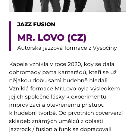
JAZZ FUSION
MR. LOVO (CZ)
Autorská jazzová formace z Vysočiny
Kapela vznikla v roce 2020, kdy se dala
dohromady parta kamarádů, kteří se už
nějakou dobu sami hudebně hledali.
Vzniklá formace Mr.Lovo byla výsledkem
jejich společné lásky k experimentu,
improvizaci a otevřenému přístupu
k hudební tvorbě. Od prvotních coververzí
skladeb známých umělců z oblasti
jazzrock / fusion a funk se dopracovali