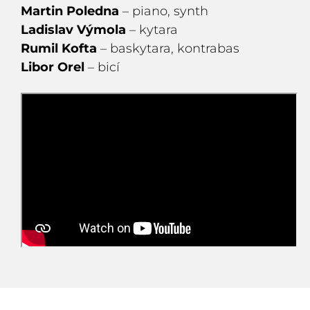
Martin Poledna
– piano, synth
Ladislav Výmola
– kytara
Rumil Kofta
– baskytara, kontrabas
Libor Orel
– bicí