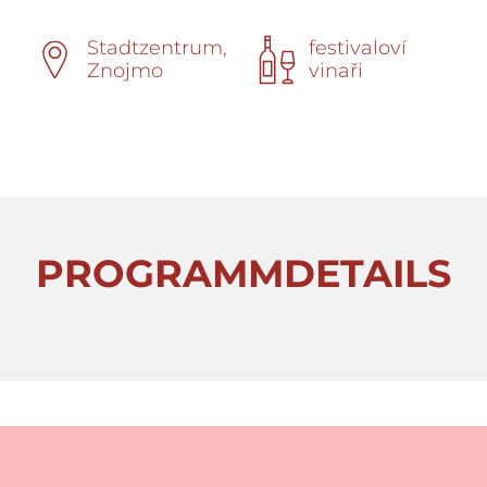
Stadtzentrum,
festivaloví
Znojmo
vinaři
PROGRAMMDETAILS