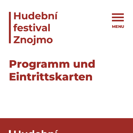
MENU
Programm und
Eintrittskarten
er