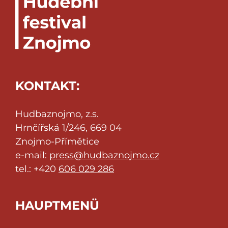
KONTAKT:
Hudbaznojmo, z.s.
Hrnčířská 1/246, 669 04
Znojmo-Přímětice
e-mail:
press@hudbaznojmo.cz
tel.: +420
606 029 286
HAUPTMENÜ