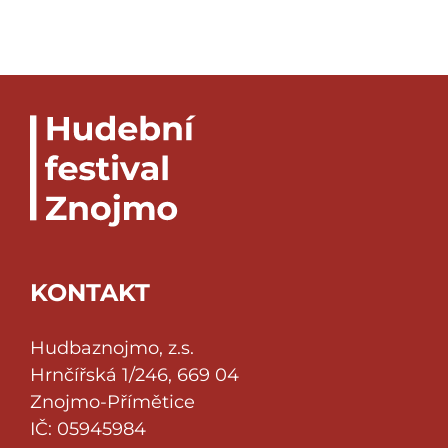
KONTAKT
Hudbaznojmo, z.s.
Hrnčířská 1/246, 669 04
Znojmo-Přímětice
IČ: 05945984