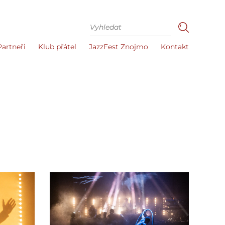
Partneři
Klub přátel
JazzFest Znojmo
Kontakt