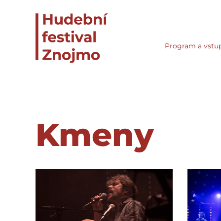
Program a vstu
Kmeny