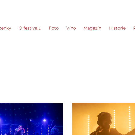
penky
O festivalu
Foto
Víno
Magazín
Historie