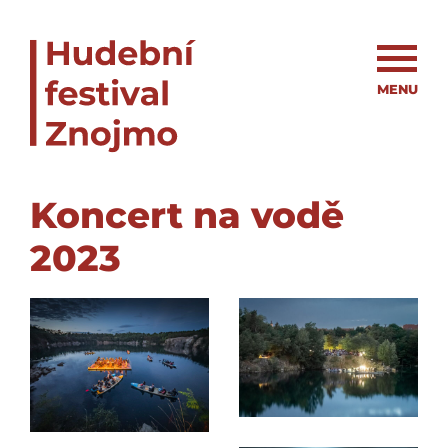
MENU
Koncert na vodě
2023