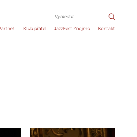
Partneři
Klub přátel
JazzFest Znojmo
Kontakt