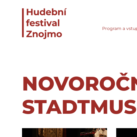
Program a vstu
NOVOROČN
STADTMUS