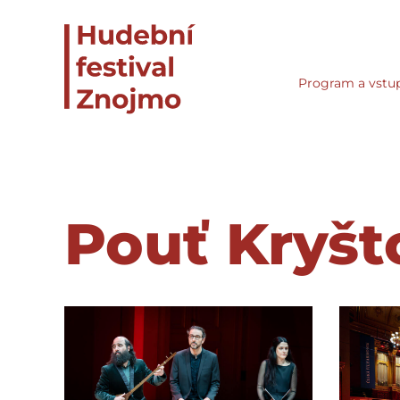
Program a vstu
Pouť Kryšt