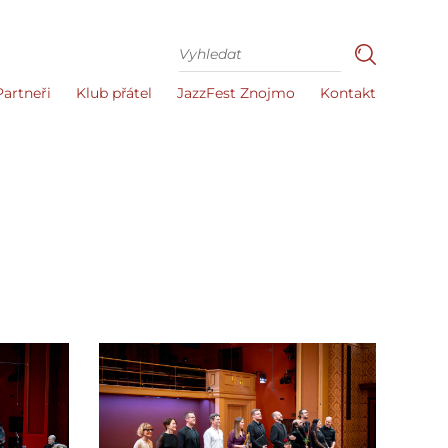
Partneři
Klub přátel
JazzFest Znojmo
Kontakt