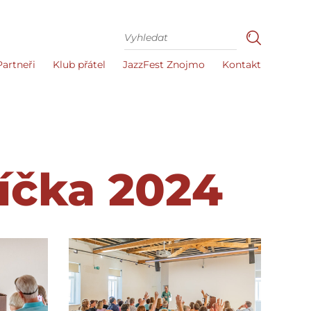
Partneři
Klub přátel
JazzFest Znojmo
Kontakt
íčka 2024