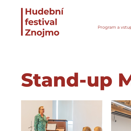
Program a vstu
Stand-up M