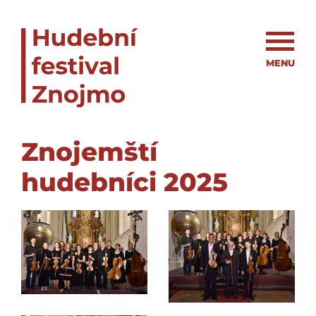
MENU
Znojemští
hudebníci 2025