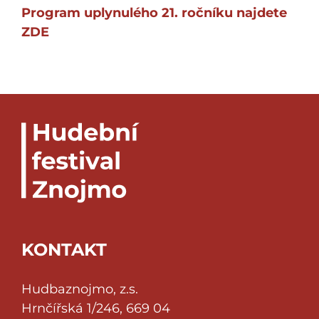
Program uplynulého 21. ročníku najdete
ZDE
KONTAKT
Hudbaznojmo, z.s.
Hrnčířská 1/246, 669 04