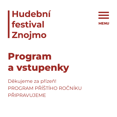
MENU
Program
a vstupenky
Děkujeme za přízeň!
PROGRAM PŘÍŠTÍHO ROČNÍKU
PŘIPRAVUJEME