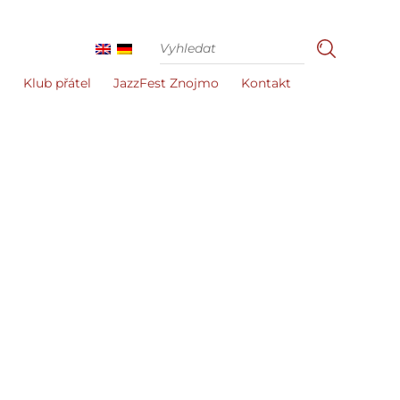
i
Klub přátel
JazzFest Znojmo
Kontakt