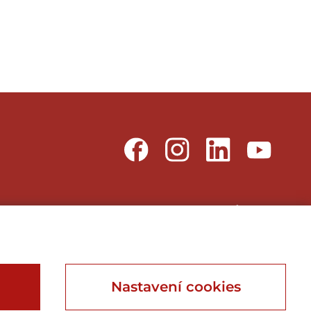
Webu vdechnul život
Webdesign, Online Marketing, Branding
Nastavení cookies