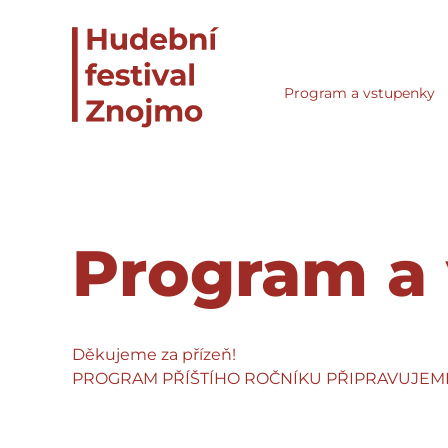
Program a vstupenky
Program a
Děkujeme za přízeň!
PROGRAM PŘÍŠTÍHO ROČNÍKU PŘIPRAVUJEM