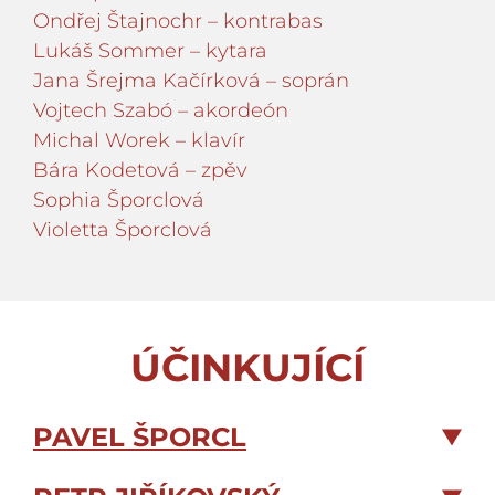
Ondřej Štajnochr – kontrabas
Lukáš Sommer – kytara
Jana Šrejma Kačírková – soprán
Vojtech Szabó – akordeón
Michal Worek – klavír
Bára Kodetová – zpěv
Sophia Šporclová
Violetta Šporclová
ÚČINKUJÍCÍ
PAVEL ŠPORCL