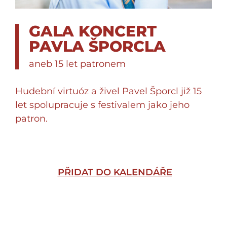
GALA KONCERT
PAVLA ŠPORCLA
aneb 15 let patronem
Hudební virtuóz a živel Pavel Šporcl již 15
let spolupracuje s festivalem jako jeho
patron.
PŘIDAT DO KALENDÁŘE