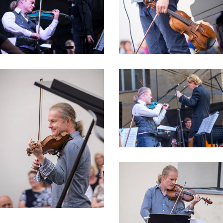
Finále – L. Sommer – Post-covid Reggae
všichni