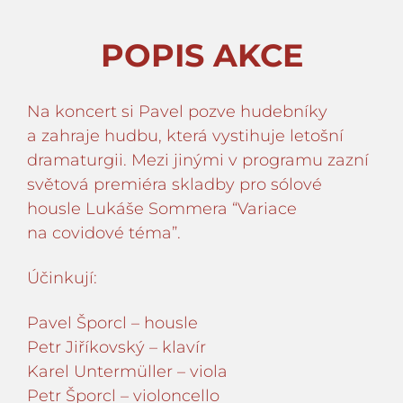
POPIS AKCE
Na koncert si Pavel pozve hudebníky
a zahraje hudbu, která vystihuje letošní
dramaturgii. Mezi jinými v programu zazní
světová premiéra skladby pro sólové
housle Lukáše Sommera “Variace
na covidové téma”.
Účinkují:
Pavel Šporcl – housle
Petr Jiříkovský – klavír
Karel Untermüller – viola
Petr Šporcl – violoncello