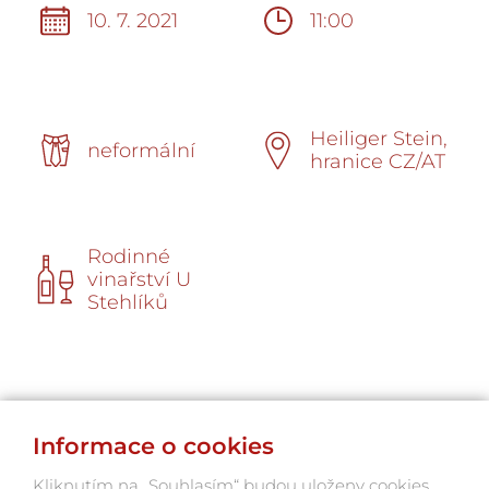
10. 7. 2021
11:00
Heiliger Stein,
neformální
hranice CZ/AT
Rodinné
vinařství U
Stehlíků
Informace o cookies
Kliknutím na „Souhlasím“ budou uloženy cookies