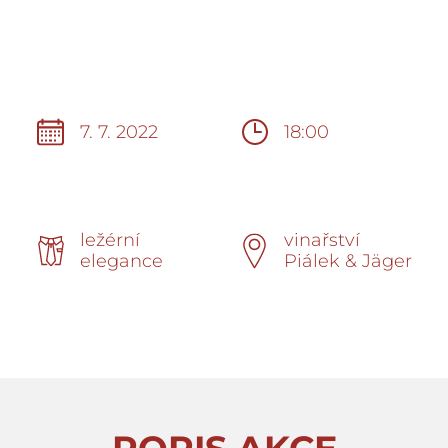
7. 7. 2022
18:00
ležérní
vinařství
elegance
Piálek & Jäger