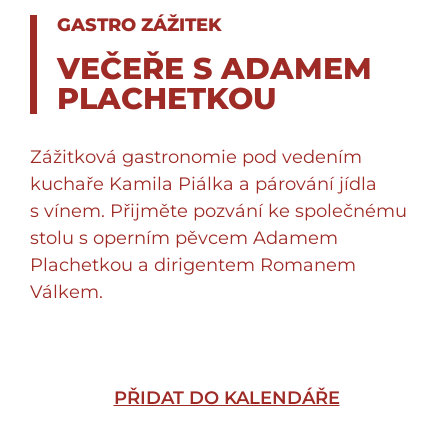
GASTRO ZÁŽITEK
VEČEŘE S ADAMEM
PLACHETKOU
Zážitková gastronomie pod vedením
kuchaře Kamila Piálka a párování jídla
s vínem. Přijměte pozvání ke společnému
stolu s operním pěvcem Adamem
Plachetkou a dirigentem Romanem
Válkem.
PŘIDAT DO KALENDÁŘE