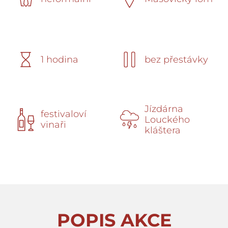
1 hodina
bez přestávky
Jízdárna
festivaloví
Louckého
vinaři
kláštera
POPIS AKCE