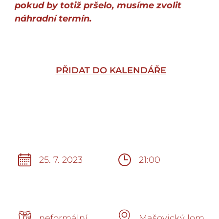
pokud by totiž pršelo, musíme zvolit
náhradní termín.
PŘIDAT DO KALENDÁŘE
25. 7. 2023
21:00
neformální
Mašovický lom