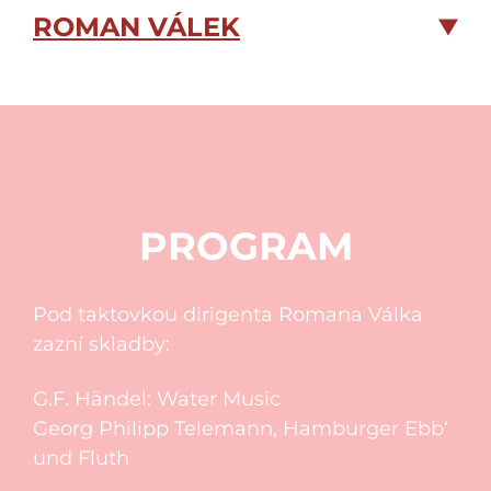
ROMAN VÁLEK
PROGRAM
Pod taktovkou dirigenta Romana Válka
zazní skladby:
G.F. Händel: Water Music
Georg Philipp Telemann, Hamburger Ebb‘
und Fluth