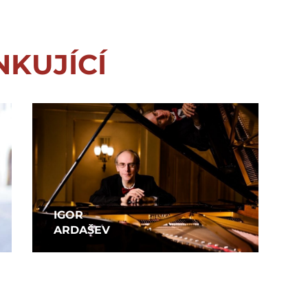
NKUJÍCÍ
IGOR
ARDAŠEV