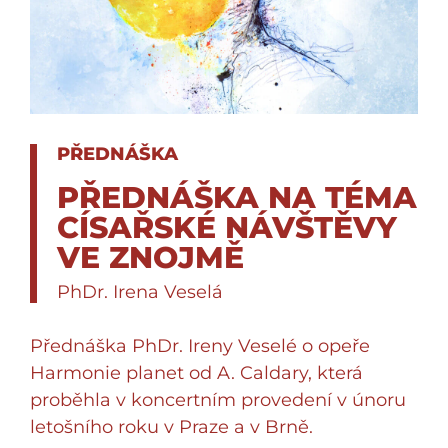
PŘEDNÁŠKA
PŘEDNÁŠKA NA TÉMA
CÍSAŘSKÉ NÁVŠTĚVY
VE ZNOJMĚ
PhDr. Irena Veselá
Přednáška PhDr. Ireny Veselé o opeře
Harmonie planet od A. Caldary, která
proběhla v koncertním provedení v únoru
letošního roku v Praze a v Brně.