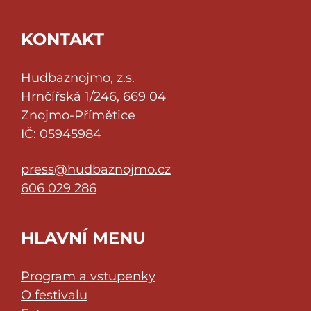
KONTAKT
Hudbaznojmo, z.s.
Hrnčířská 1/246, 669 04
Znojmo-Přímětice
IČ: 05945984
press@hudbaznojmo.cz
606 029 286
HLAVNÍ MENU
Program a vstupenky
O festivalu