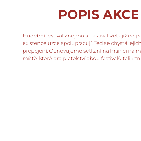
POPIS AKCE
Hudební festival Znojmo a Festival Retz již od 
existence úzce spolupracují. Teď se chystá jejic
propojení. Obnovujeme setkání na hranici na 
místě, které pro přátelství obou festivalů tolik 