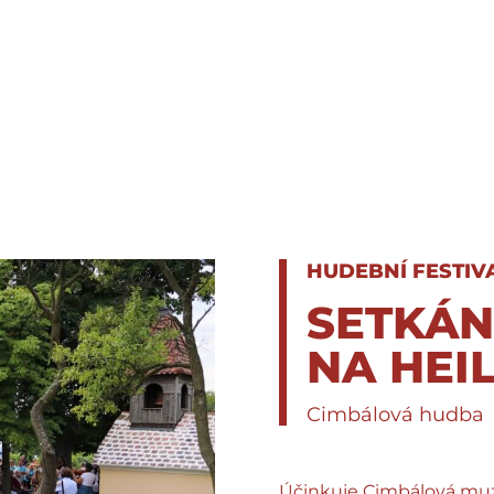
HUDEBNÍ FESTIV
SETKÁN
NA HEI
Cimbálová hudba
Účinkuje Cimbálová muzi