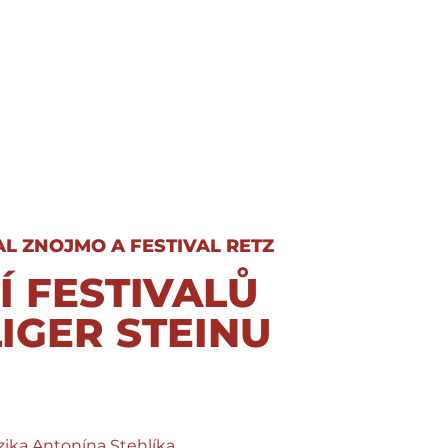
AL ZNOJMO A FESTIVAL RETZ
Í FESTIVALŮ
LIGER STEINU
ka Antonína Stehlíka.