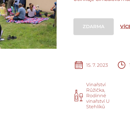
ZDARMA
VÍC
15. 7. 2023
Vinařství
Růžička,
Rodinné
vinařství U
Stehlíků