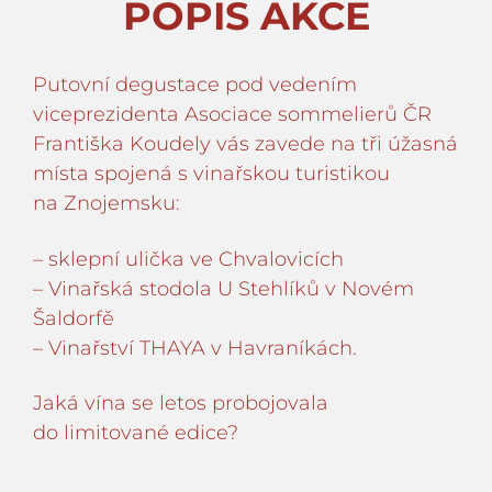
POPIS AKCE
Putovní degustace pod vedením
viceprezidenta Asociace sommelierů ČR
Františka Koudely vás zavede na tři úžasná
místa spojená s vinařskou turistikou
na Znojemsku:
– sklepní ulička ve Chvalovicích
– Vinařská stodola U Stehlíků v Novém
Šaldorfě
– Vinařství THAYA v Havraníkách.
Jaká vína se letos probojovala
do limitované edice?