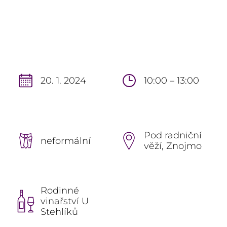
20. 1. 2024
10:00 – 13:00
Pod radniční
neformální
věží, Znojmo
Rodinné
vinařství U
Stehlíků