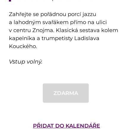
Zahřejte se pořádnou porcí jazzu
a lahodným svařákem přímo na ulici
v centru Znojma. Klasická sestava kolem
kapelníka a trumpetisty Ladislava
Kouckého.
Vstup volný.
ZDARMA
PŘIDAT DO KALENDÁŘE