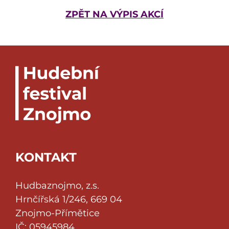
ZPĚT NA VÝPIS AKCÍ
KONTAKT
Hudbaznojmo, z.s.
Hrnčířská 1/246, 669 04
Znojmo-Přímětice
IČ: 05945984