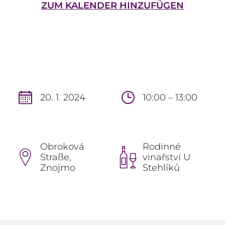
ZUM KALENDER HINZUFÜGEN
20. 1. 2024
10:00 – 13:00
Obroková
Rodinné
Straße,
vinařství U
Znojmo
Stehlíků