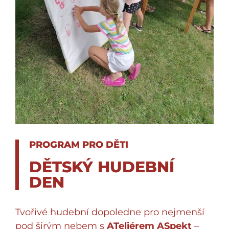
PROGRAM PRO DĚTI
DĚTSKÝ HUDEBNÍ
DEN
Tvořivé hudební dopoledne
pro nejmenší
pod širým nebem s
ATeliérem ASpekt
–