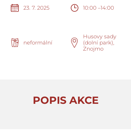
23. 7. 2025
10:00 –14:00
Husovy sady
neformální
(dolní park),
Znojmo
POPIS AKCE