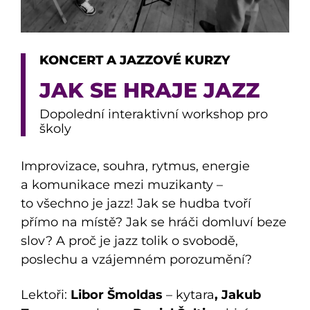
KONCERT A JAZZOVÉ KURZY
JAK SE HRAJE JAZZ
Dopolední interaktivní workshop pro
školy
Improvizace, souhra, rytmus, energie
a komunikace mezi muzikanty –
to všechno je jazz! Jak se hudba tvoří
přímo na místě? Jak se hráči domluví beze
slov? A proč je jazz tolik o svobodě,
poslechu a vzájemném porozumění?
Lektoři:
Libor Šmoldas
– kytara
, Jakub