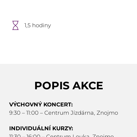
1,5 hodiny
POPIS AKCE
VÝCHOVNÝ KONCERT:
9:30 – 11:00 – Centrum Jízdárna, Znojmo
INDIVIDUÁLNÍ KURZY:
11:30 – 16:00 – Centrum Louka, Znojmo