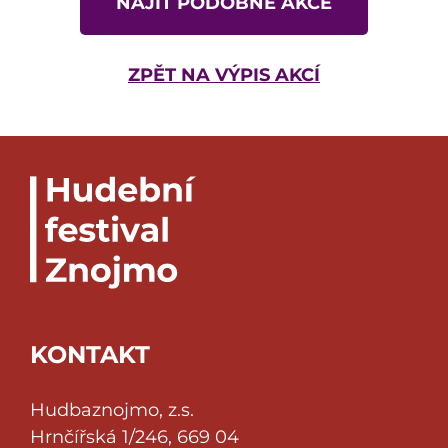
NAJÍT PODOBNÉ AKCE
ZPĚT NA VÝPIS AKCÍ
KONTAKT
Hudbaznojmo, z.s.
Hrnčířská 1/246, 669 04