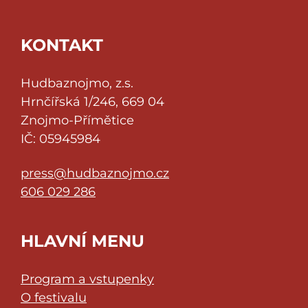
KONTAKT
Hudbaznojmo, z.s.
Hrnčířská 1/246, 669 04
Znojmo-Přímětice
IČ: 05945984
press@hudbaznojmo.cz
606 029 286
HLAVNÍ MENU
Program a vstupenky
O festivalu