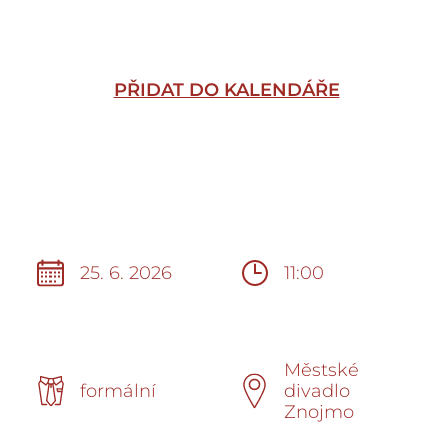
PŘIDAT DO KALENDÁŘE
25. 6. 2026
11:00
Městské
formální
divadlo
Znojmo