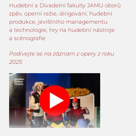
Hudební a Divadelní fakulty JAMU oborů
zpěv, operní režie, dirigování, hudební
produkce, jevištního managementu
a technologie, hry na hudební nástroje
a scénografie
Podívejte se na záznam z opery z roku
2025: