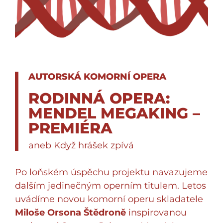
AUTORSKÁ KOMORNÍ OPERA
RODINNÁ OPERA:
MENDEL MEGAKING –
PREMIÉRA
aneb Když hrášek zpívá
Po loňském úspěchu projektu navazujeme
dalším jedinečným operním titulem. Letos
uvádíme novou komorní operu skladatele
Miloše Orsona Štědroně
inspirovanou