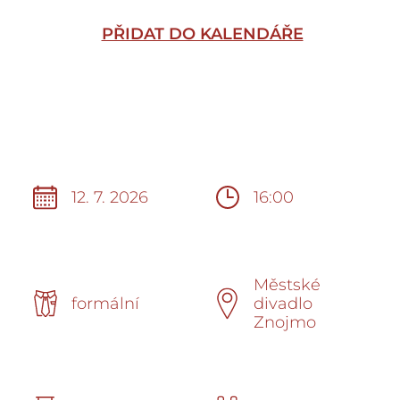
PŘIDAT DO KALENDÁŘE
12. 7. 2026
16:00
Městské
formální
divadlo
Znojmo