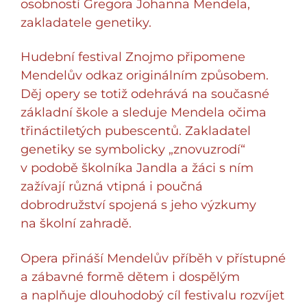
osobností Gregora Johanna Mendela,
zakladatele genetiky.
Hudební festival Znojmo připomene
Mendelův odkaz originálním způsobem.
Děj opery se totiž odehrává na současné
základní škole a sleduje Mendela očima
třináctiletých pubescentů. Zakladatel
genetiky se symbolicky „znovuzrodí“
v podobě školníka Jandla a žáci s ním
zažívají různá vtipná i poučná
dobrodružství spojená s jeho výzkumy
na školní zahradě.
Opera přináší Mendelův příběh v přístupné
a zábavné formě dětem i dospělým
a naplňuje dlouhodobý cíl festivalu rozvíjet