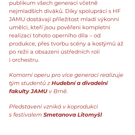
publikum všech generací včetně
nejmladších diváků. Díky spolupráci s HF
JAMU dostávají příležitost mladí výkonní
umělci, kteří jsou pověřeni kompletní
realizací tohoto operního díla – od
produkce, přes tvorbu scény a kostýmů až
po režii a obsazení ústředních rolí
i orchestru.
Komorní operu pro více generací realizuje
tým studentů z
Hudební a divadelní
fakulty JAMU
v Brně.
Představení vzniká v koprodukci
s festivalem
Smetanova Litomyšl