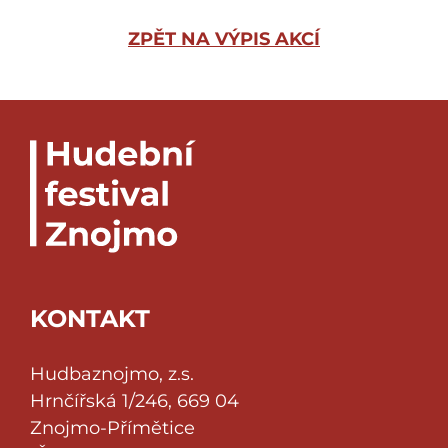
ZPĚT NA VÝPIS AKCÍ
KONTAKT
Hudbaznojmo, z.s.
Hrnčířská 1/246, 669 04
Znojmo-Přímětice