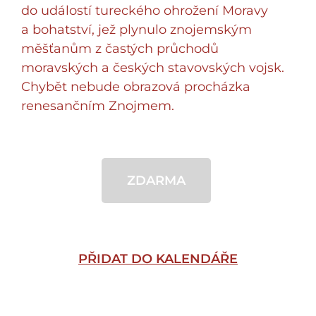
do událostí tureckého ohrožení Moravy
a bohatství, jež plynulo znojemským
měšťanům z častých průchodů
moravských a českých stavovských vojsk.
Chybět nebude obrazová procházka
renesančním Znojmem.
ZDARMA
PŘIDAT DO KALENDÁŘE