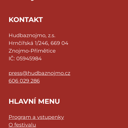
KONTAKT
Hudbaznojmo, z.s.
Hrnčířská 1/246, 669 04
Znojmo-Přímětice
IČ: 05945984
press@hudbaznojmo.cz
606 029 286
HLAVNÍ MENU
Program a vstupenky
O festivalu