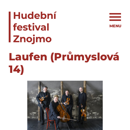
MENU
Laufen (Průmyslová
14)