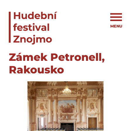
MENU
Zámek Petronell,
Rakousko