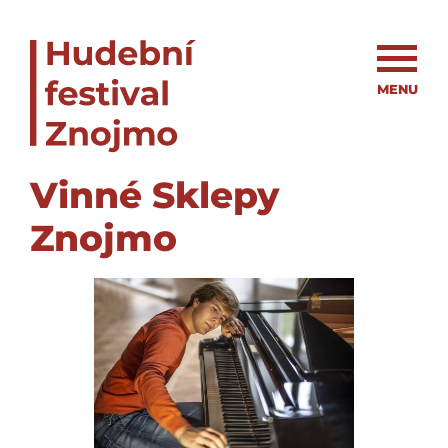
MENU
Vinné Sklepy
Znojmo