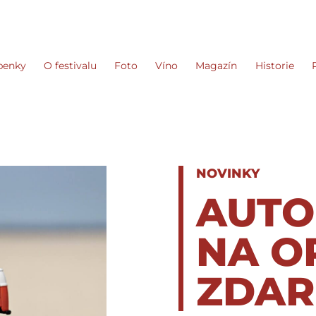
penky
O festivalu
Foto
Víno
Magazín
Historie
NOVINKY
AUTO
NA O
ZDA