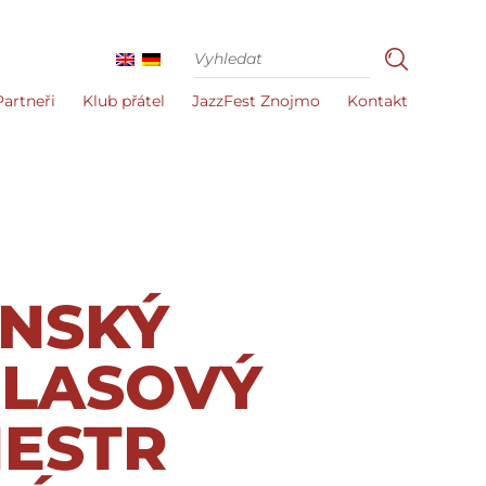
Partneři
Klub přátel
JazzFest Znojmo
Kontakt
NSKÝ
LASOVÝ
ESTR