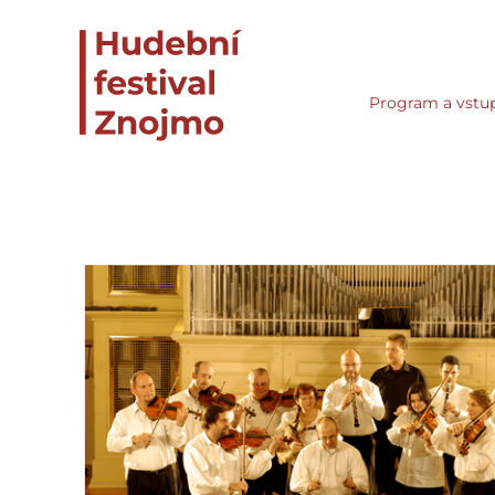
Program a vstu