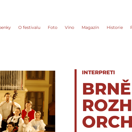
penky
O festivalu
Foto
Víno
Magazín
Historie
INTERPRETI
BRNĚ
ROZH
ORCH