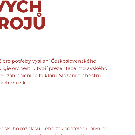
VÝCH
ROJŮ
2 pro potřeby vysílání Československého
urgie orchestru tvoří prezentace moravského,
 i zahraničního folkloru. Složení orchestru
ových muzik.
ovenského rozhlasu. Jeho zakladatelem, prvním