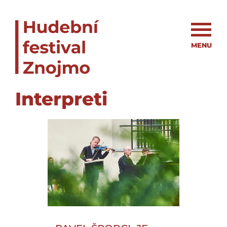
MENU
Interpreti