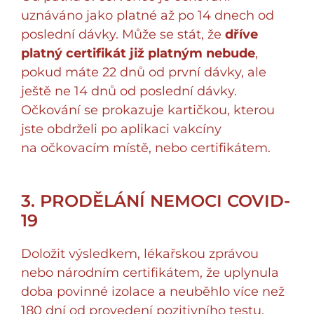
uznáváno jako platné až po 14 dnech od
poslední dávky. Může se stát, že
dříve
platný certifikát již platným nebude
,
pokud máte 22 dnů od první dávky, ale
ještě ne 14 dnů od poslední dávky.
Očkování se prokazuje kartičkou, kterou
jste obdrželi po aplikaci vakcíny
na očkovacím místě, nebo certifikátem.
3. PRODĚLÁNÍ NEMOCI COVID-
19
Doložit výsledkem, lékařskou zprávou
nebo národním certifikátem, že uplynula
doba povinné izolace a neuběhlo více než
180 dní od provedení pozitivního testu.