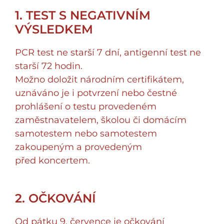
1. TEST S NEGATIVNÍM
VÝSLEDKEM
PCR test ne starší 7 dní, antigenní test ne
starší 72 hodin.
Možno doložit národním certifikátem,
uznáváno je i potvrzení nebo čestné
prohlášení o testu provedeném
zaměstnavatelem, školou či domácím
samotestem nebo samotestem
zakoupeným a provedeným
před koncertem.
2. OČKOVÁNÍ
Od pátku 9. července je očkování