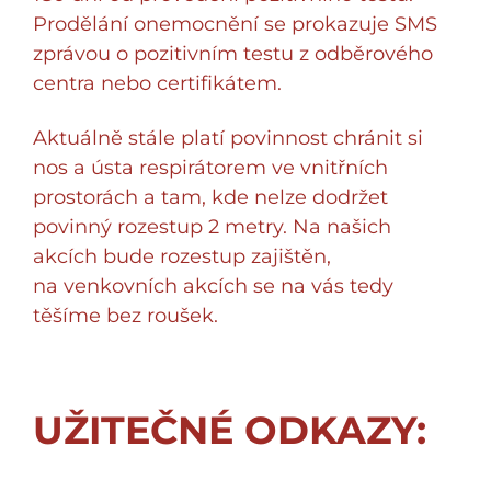
Prodělání onemocnění se prokazuje SMS
zprávou o pozitivním testu z odběrového
centra nebo certifikátem.
Aktuálně stále platí povinnost chránit si
nos a ústa respirátorem ve vnitřních
prostorách a tam, kde nelze dodržet
povinný rozestup 2 metry. Na našich
akcích bude rozestup zajištěn,
na venkovních akcích se na vás tedy
těšíme bez roušek.
UŽITEČNÉ ODKAZY: