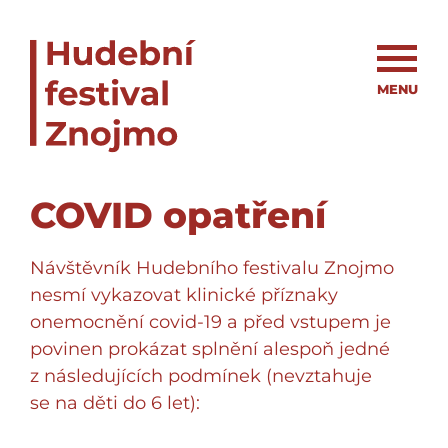
MENU
COVID opatření
Návštěvník Hudebního festivalu Znojmo
nesmí vykazovat klinické příznaky
onemocnění covid-19 a před vstupem je
povinen prokázat splnění alespoň jedné
z následujících podmínek (nevztahuje
se na děti do 6 let):