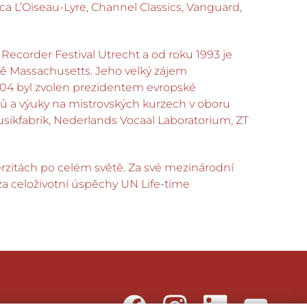
ca L’Oiseau-Lyre, Channel Classics, Vanguard,
 Recorder Festival Utrecht a od roku 1993 je
tě Massachusetts. Jeho velký zájem
004 byl zvolen prezidentem evropské
ů a výuky na mistrovských kurzech v oboru
sikfabrik, Nederlands Vocaal Laboratorium, ZT
erzitách po celém světě. Za své mezinárodní
za celoživotní úspěchy UN Life-time