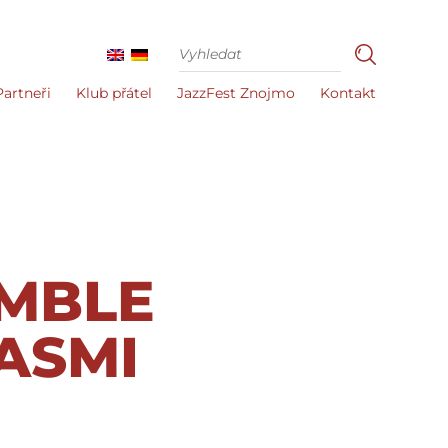
Partneři
Klub přátel
JazzFest Znojmo
Kontakt
MBLE
ASMI