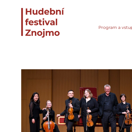
Program a vstu