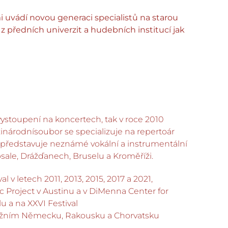
 uvádí novou generaci specialistů na starou
 z předních univerzit a hudebních institucí jak
ystoupení na koncertech, tak v roce 2010
inárodnísoubor se specializuje na repertoár
m představuje neznámé vokální a instrumentální
sale, Drážďanech, Bruselu a Kroměříži.
 letech 2011, 2013, 2015, 2017 a 2021,
c Project v Austinu a v DiMenna Center for
u a na XXVI Festival
 jižním Německu, Rakousku a Chorvatsku