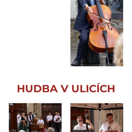
HUDBA V ULICÍCH