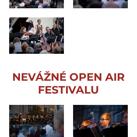
NEVÁŽNÉ OPEN AIR
FESTIVALU