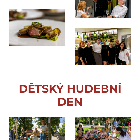
DĚTSKÝ HUDEBNÍ
DEN