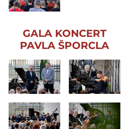
GALA KONCERT
PAVLA ŠPORCLA