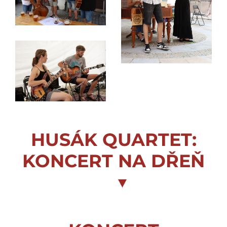
HUSÁK QUARTET:
KONCERT NA DŘEŇ