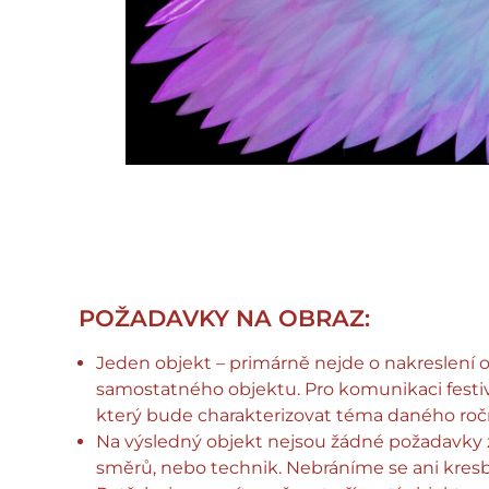
POŽADAVKY NA OBRAZ:
Jeden objekt – primárně nejde o nakreslení o
samostatného objektu. Pro komunikaci festi
který bude charakterizovat téma daného ročn
Na výsledný objekt nejsou žádné požadavky 
směrů, nebo technik. Nebráníme se ani kresb