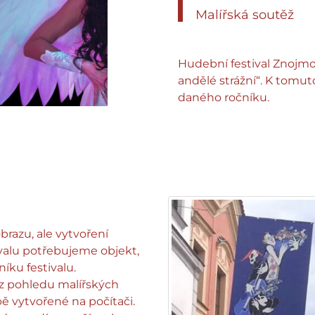
Malířská soutěž
Hudební festival Znojmo
andělé strážní“. K tomut
daného ročníku.
brazu, ale vytvoření
valu potřebujeme objekt,
íku festivalu.
z pohledu malířských
ě vytvořené na počítači.