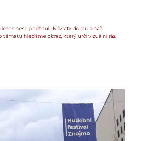
 letos nese podtitul „Návraty domů a naši
o tématu hledáme obraz, který určí vizuální ráz