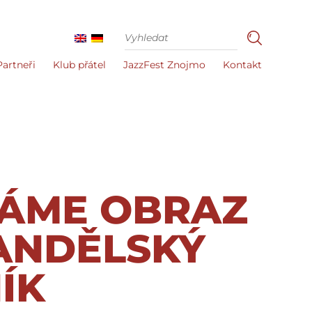
Partneři
Klub přátel
JazzFest Znojmo
Kontakt
ÁME OBRAZ
ANDĚLSKÝ
ÍK