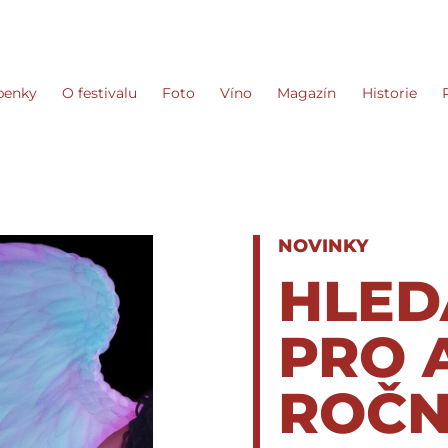
penky
O festivalu
Foto
Víno
Magazín
Historie
NOVINKY
HLED
PRO 
ROČN