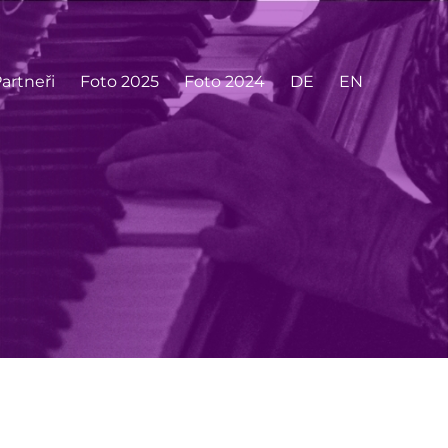
artneři
Foto 2025
Foto 2024
DE
EN