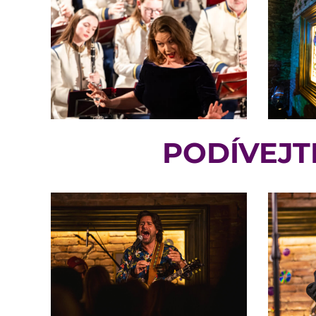
PODÍVEJT