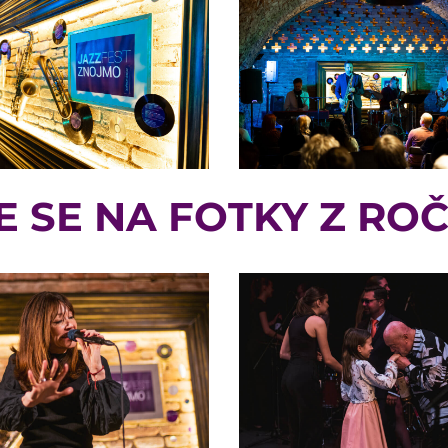
E SE NA FOTKY Z ROČ