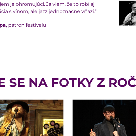
jem je ohromujúci. Ja viem, že to robí aj
ia s vínom, ale jazz jednoznačne víťazí.“
pa,
patron festivalu
E SE NA FOTKY Z ROČ