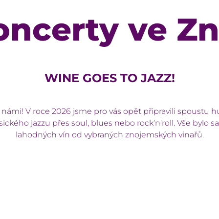
oncerty ve Z
WINE GOES TO JAZZ!
ámi! V roce 2026 jsme pro vás opět připravili spoustu h
sického jazzu přes soul, blues nebo rock’n’roll. Vše by
lahodných vín od vybraných znojemských vinařů.