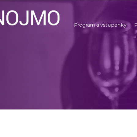
Program a vstupenky
P