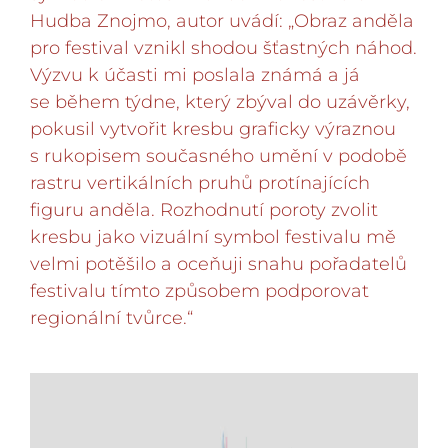
Hudba Znojmo, autor uvádí: „Obraz anděla
pro festival vznikl shodou šťastných náhod.
Výzvu k účasti mi poslala známá a já
se během týdne, který zbýval do uzávěrky,
pokusil vytvořit kresbu graficky výraznou
s rukopisem současného umění v podobě
rastru vertikálních pruhů protínajících
figuru anděla. Rozhodnutí poroty zvolit
kresbu jako vizuální symbol festivalu mě
velmi potěšilo a oceňuji snahu pořadatelů
festivalu tímto způsobem podporovat
regionální tvůrce.“