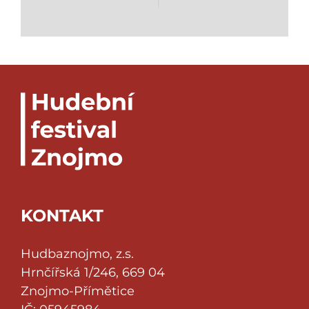
KONTAKT
Hudbaznojmo, z.s.
Hrnčířská 1/246, 669 04
Znojmo-Přímětice