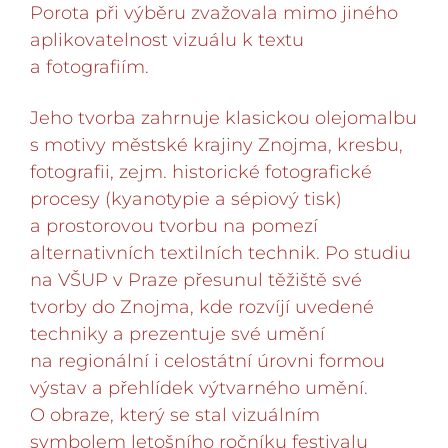
Porota při výběru zvažovala mimo jiného
aplikovatelnost vizuálu k textu
a fotografiím.
Jeho tvorba zahrnuje klasickou olejomalbu
s motivy městské krajiny Znojma, kresbu,
fotografii, zejm. historické fotografické
procesy (kyanotypie a sépiový tisk)
a prostorovou tvorbu na pomezí
alternativních textilních technik. Po studiu
na VŠUP v Praze přesunul těžiště své
tvorby do Znojma, kde rozvíjí uvedené
techniky a prezentuje své umění
na regionální i celostátní úrovni formou
výstav a přehlídek výtvarného umění.
O obraze, který se stal vizuálním
symbolem letošního ročníku festivalu